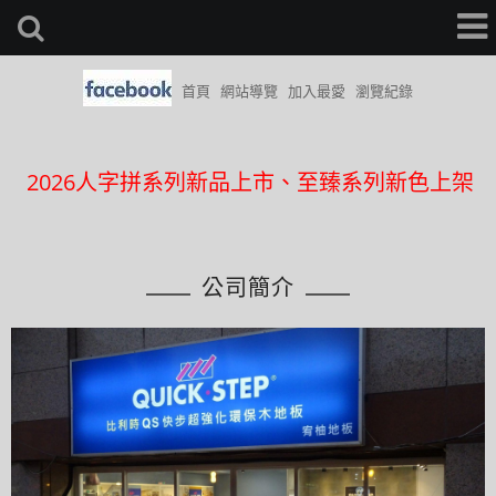
首頁
網站導覽
加入最愛
瀏覽紀錄
近期完成案件更新日期8/2
2026人字拼系列新品上市、至臻系列新色上架
中和員山店開幕~地址為中和員山路545號
臉書粉絲團可留言詢問(快速回覆)
公司簡介
近期完成案件更新日期8/2
2026人字拼系列新品上市、至臻系列新色上架
中和員山店開幕~地址為中和員山路545號
臉書粉絲團可留言詢問(快速回覆)