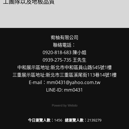
工團隊以及地板品質
宥柚有限公司
聯絡電話：
0920-818-683 陳小姐
0939-275-735 王先生
中和展示區地址:新北市中和區員山路545號1樓
三重展示區地址:新北市三重區溪尾街113巷14號1樓
E-mail：mm0431@yahoo.com.tw
LINE-ID: mm0431
Powerd by Webdo
今日瀏覽人數：
1456
總瀏覽人數：
2139279