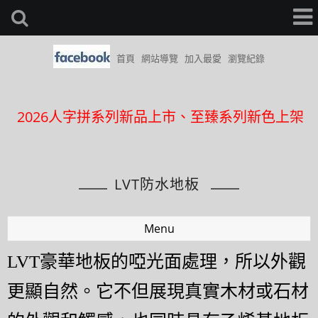
首頁
網站導覽
加入最愛
瀏覽紀錄
近期完成案件更新日期8/2
2026人字拼系列新品上市、至臻系列新色上架
中和員山店開幕~地址為中和員山路545號
臉書粉絲團可留言詢問(快速回覆)
LVT防水地板
近期完成案件更新日期8/2
2026人字拼系列新品上市、至臻系列新色上架
中和員山店開幕~地址為中和員山路545號
Menu
臉書粉絲團可留言詢問(快速回覆)
LVT
豪華地板的啞光面處理，所以外觀
更顯自然。它不但展現真實木材或石材