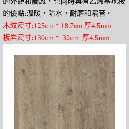
的外觀和觸感，也同時具有乙烯基地板
的優點
:
溫暖，防水，耐磨和隔音。
木紋尺寸:125cm * 18.7cm 厚4.5mm
板岩尺寸:130cm * 32cm 厚4.5mm