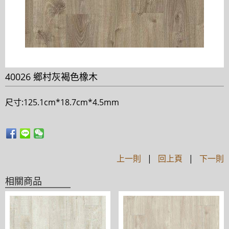
40026 鄉村灰褐色橡木
尺寸:125.1cm*18.7cm*4.5mm
上一則
|
回上頁
|
下一則
相關商品