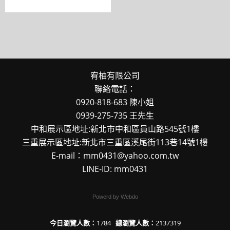
宥柚有限公司
聯絡電話：
0920-818-683 陳小姐
0939-275-735 王先生
中和展示區地址:新北市中和區員山路545號1樓
三重展示區地址:新北市三重區溪尾街113巷14號1樓
E-mail：mm0431@yahoo.com.tw
LINE-ID: mm0431
Powerd by Webdo
今日瀏覽人數：
1784
總瀏覽人數：
2137319